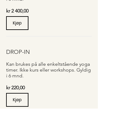
kr 2 400,00
Kjøp
DROP-IN
Kan brukes på alle enkeltstående yoga
timer. Ikke kurs eller workshops. Gyldig
i 6 mnd.
kr 220,00
Kjøp
GRATIS PRØVETIME